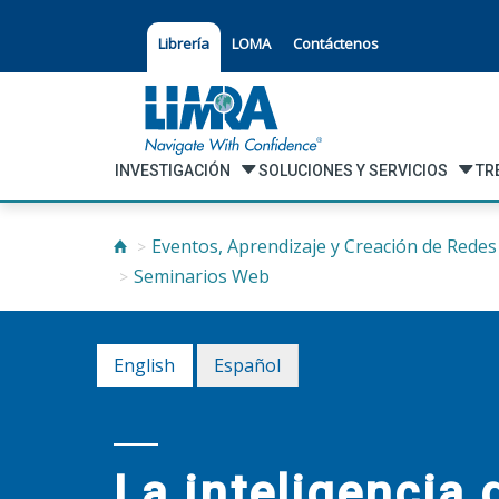
Librería
LOMA
Contáctenos
INVESTIGACIÓN
SOLUCIONES Y SERVICIOS
TR
Eventos, Aprendizaje y Creación de Redes
Seminarios Web
English
Español
La inteligencia 