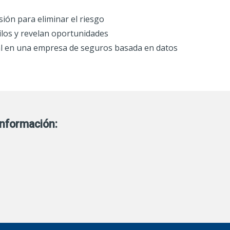
ión para eliminar el riesgo
los y revelan oportunidades
al en una empresa de seguros basada en datos
nformación: