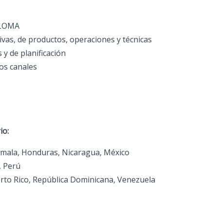
 LOMA
ivas, de productos, operaciones y técnicas
 y de planificación
los canales
io:
temala, Honduras, Nicaragua, México
, Perú
uerto Rico, República Dominicana, Venezuela