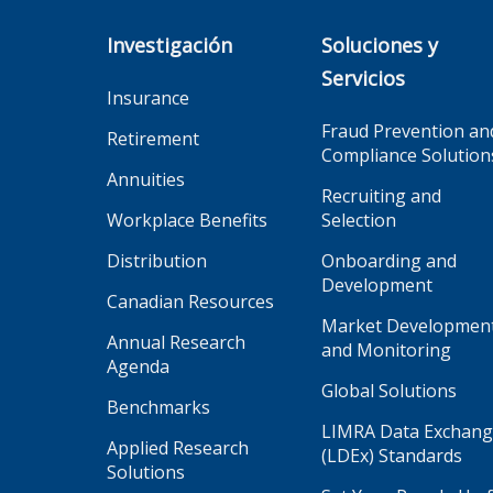
Investigación
Soluciones y
Servicios
Insurance
Fraud Prevention an
Retirement
Compliance Solution
Annuities
Recruiting and
Workplace Benefits
Selection
Distribution
Onboarding and
Development
Canadian Resources
Market Developmen
Annual Research
and Monitoring
Agenda
Global Solutions
Benchmarks
LIMRA Data Exchan
Applied Research
(LDEx) Standards
Solutions