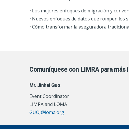
• Los mejores enfoques de migración y convers
• Nuevos enfoques de datos que rompen los si
• Cómo transformar la aseguradora tradicion
Comuníquese con LIMRA para más i
Mr. Jinhai Guo
Event Coordinator
LIMRA and LOMA
GUOJ@loma.org