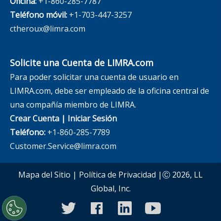
Oficina:
+1-860-285-7787
Teléfono móvil:
+1-703-447-3257
ctheroux@limra.com
Solicite una Cuenta de LIMRA.com
Para poder solicitar una cuenta de usuario en
LIMRA.com, debe ser empleado de la oficina central de
una compañía miembro de LIMRA.
Crear Cuenta
|
Iniciar Sesión
Teléfono:
+1-860-285-7789
Customer.Service@limra.com
Mapa del Sitio
|
Política de Privacidad
|Ⓒ 2026, LL
Global, Inc.
twitter
facebook
linkedin
youtube