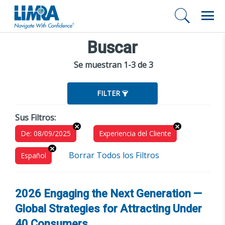
Buscar
Se muestran 1-3 de 3
FILTER
Sus Filtros:
De: 08/09/2025
Experiencia del Cliente
Borrar Todos los Filtros
Español
2026 Engaging the Next Generation —
Global Strategies for Attracting Under
40 Consumers