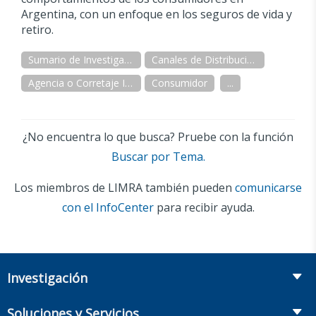
Argentina, con un enfoque en los seguros de vida y
retiro.
Sumario de Investigaciones
Canales de Distribución
Agencia o Corretaje Independientes
Consumidor
...
¿No encuentra lo que busca? Pruebe con la función
Buscar por Tema.
Los miembros de LIMRA también pueden
comunicarse
con el InfoCenter
para recibir ayuda.
Investigación
Insurance
Soluciones y Servicios