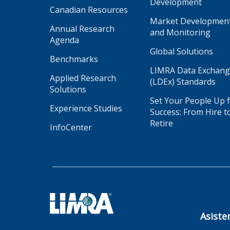
Development
Canadian Resources
Market Developmen
Annual Research
and Monitoring
Agenda
Global Solutions
Benchmarks
LIMRA Data Exchan
Applied Research
(LDEx) Standards
Solutions
Set Your People Up 
Experience Studies
Success: From Hire t
Retire
InfoCenter
Asiste