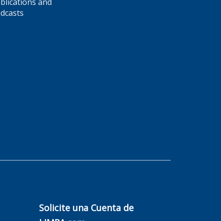
blications and
dcasts
Solicite una Cuenta de