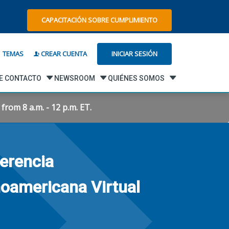
CAPACITACIÓN SOBRE CUMPLIMIENTO
INICIAR SESIÓN
TEMAS
CREAR CUENTA
DE CONTACTO
NEWSROOM
QUIÉNES SOMOS
rom 8 a.m. - 12 p.m. ET.
erencia
noamericana Virtual
1