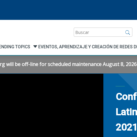
Buscar
ENDING TOPICS
EVENTOS, APRENDIZAJE Y CREACIÓN DE REDES 
will be off-line for scheduled maintenance August 8, 2026 f
Conf
Lati
202