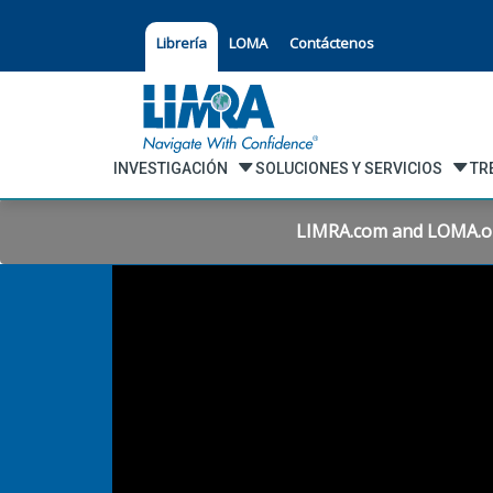
Librería
LOMA
Contáctenos
INVESTIGACIÓN
SOLUCIONES Y SERVICIOS
TR
LIMRA.com and LOMA.org 