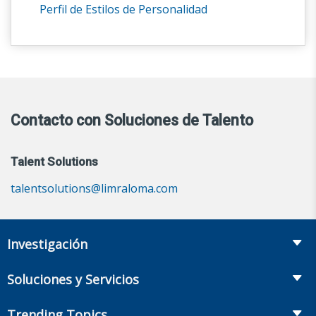
Perfil de Estilos de Personalidad
Contacto con Soluciones de Talento
Talent Solutions
talentsolutions@limraloma.com
Investigación
Insurance
Soluciones y Servicios
Retirement
Fraud Prevention and Compliance Solutions
Trending Topics