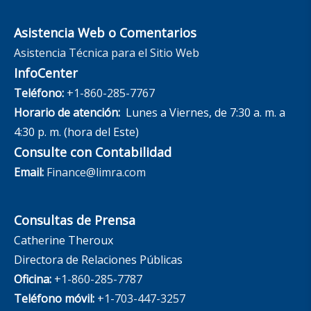
Asistencia Web o Comentarios
Asistencia Técnica para el Sitio Web
InfoCenter
Teléfono:
+1-860-285-7767
Horario de atención:
Lunes a Viernes, de 7:30 a. m. a
4:30 p. m. (hora del Este)
Consulte con Contabilidad
Email:
Finance@limra.com
Consultas de Prensa
Catherine Theroux
Directora de Relaciones Públicas
Oficina:
+1-860-285-7787
Teléfono móvil:
+1-703-447-3257