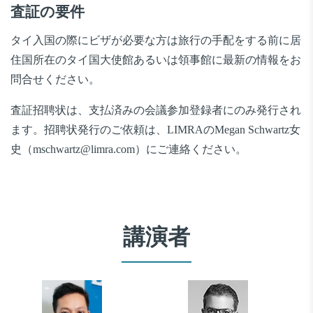
査証の要件
タイ入国の際にビザが必要な方は旅行の手配をする前に居
住国所在のタイ国大使館あるいは領事館に最新の情報をお
問合せください。
査証招聘状は、支払済みの会議参加登録者にのみ発行され
ます。招聘状発行のご依頼は、LIMRAのMegan Schwartz女
史（mschwartz@limra.com）にご連絡ください。
講演者