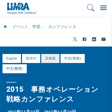
イベント、学習およびネットワーキング
カンファレンス
English
한국어
日本語
中文(简体)
中文(繁體)
2015 事務オペレーション
戦略カンファレンス