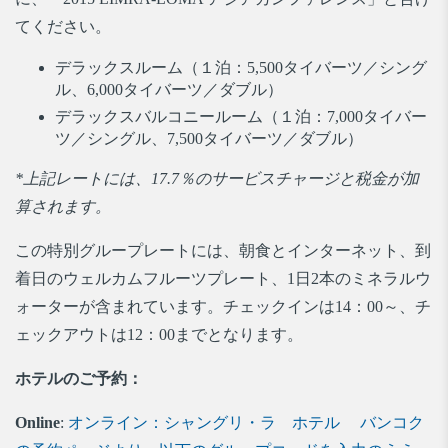
てください。
デラックスルーム（１泊：5,500タイバーツ／シング
ル、6,000タイバーツ／ダブル）
デラックスバルコニールーム（１泊：7,000タイバー
ツ／シングル、7,500タイバーツ／ダブル）
*上記レートには、17.7％のサービスチャージと税金が加
算されます。
この特別グループレートには、朝食とインターネット、到
着日のウェルカムフルーツプレート、1日2本のミネラルウ
ォーターが含まれています。チェックインは14：00～、チ
ェックアウトは12：00までとなります。
ホテルのご予約：
Online
:
オンライン：シャングリ・ラ ホテル バンコク