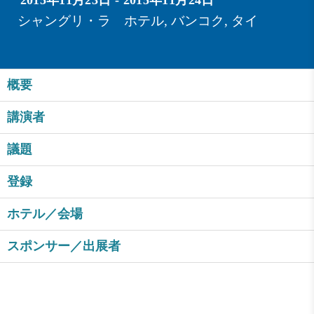
2015年11月23日 - 2015年11月24日
シャングリ・ラ ホテル, バンコク, タイ
概要
講演者
議題
登録
ホテル／会場
スポンサー／出展者