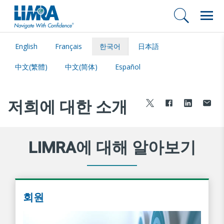
English
Français
한국어
日本語
中文(繁體)
中文(简体)
Español
저희에 대한 소개
LIMRA에 대해 알아보기
회원