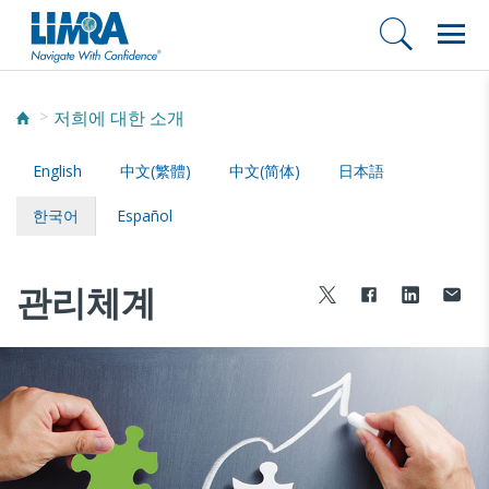
저희에 대한 소개
English
中文(繁體)
中文(简体)
日本語
한국어
Español
관리체계