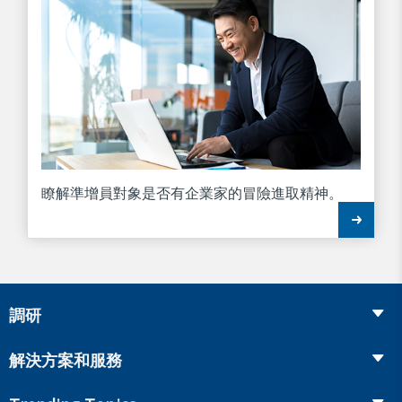
瞭解準增員對象是否有企業家的冒險進取精神。
調研
Insurance
解決方案和服務
Retirement
Fraud Prevention and Compliance Solutions