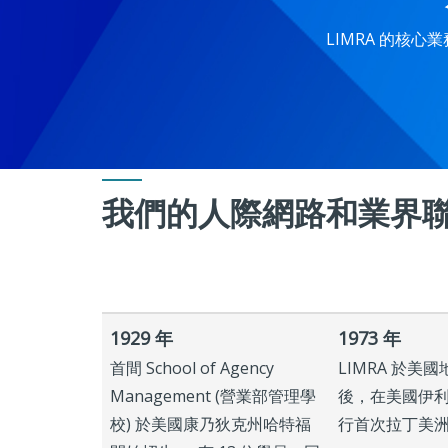
LIMRA 的核
我們的人際網路和業界
1929 年
1973 年
首間 School of Agency
LIMRA 於美
Management (營業部管理學
後，在美國伊
校) 於美國康乃狄克州哈特福
行首次拉丁美