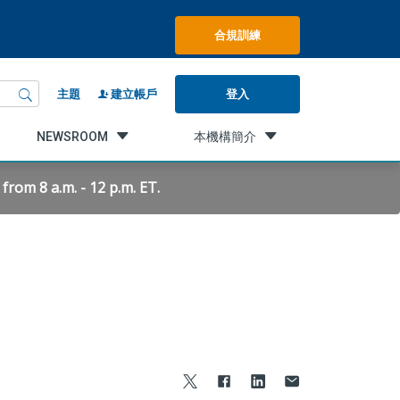
合規訓練
登入
主題
建立帳戶
NEWSROOM
本機構簡介
rom 8 a.m. - 12 p.m. ET.