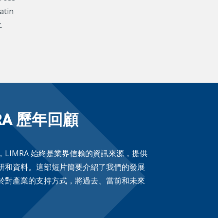
atin
.
RA 歷年回顧
，LIMRA 始終是業界信賴的資訊來源，提供
研和資料。這部短片簡要介紹了我們的發展
於對產業的支持方式，將過去、當前和未來
。