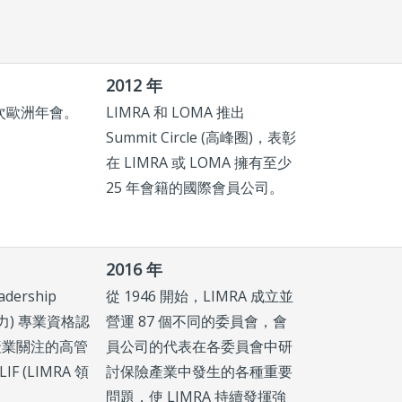
2012 年
首次歐洲年會。
LIMRA 和 LOMA 推出
Summit Circle (高峰圈)，表彰
在 LIMRA 或 LOMA 擁有至少
25 年會籍的國際會員公司。
2016 年
dership
從 1946 開始，LIMRA 成立並
領導力) 專業資格認
營運 87 個不同的委員會，會
產業關注的高管
員公司的代表在各委員會中研
F (LIMRA 領
討保險產業中發生的各種重要
問題，使 LIMRA 持續發揮強