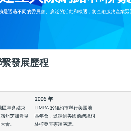
心業務是透過不同的委員會、廣泛的活動和機遇，將金融服務產業
聯繫發展歷程
2006 年
國地區年會結束
LIMRA 於紐約市舉行美國地
利諾州芝加哥舉
區年會，邀請到美國前總統柯
洲大會。
林頓發表專題演講。