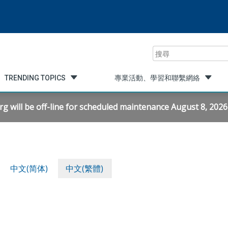
搜
尋
TRENDING TOPICS
專業活動、學習和聯繫網絡
will be off-line for scheduled maintenance August 8, 2026 f
中文(简体)
中文(繁體)