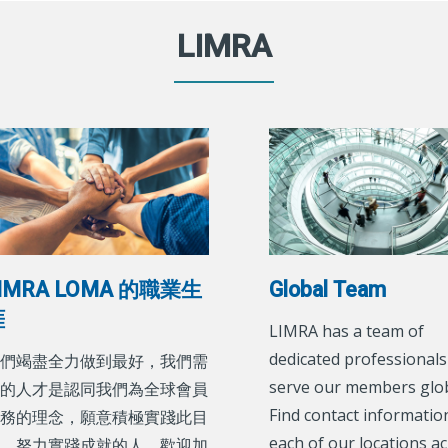
LIMRA
IMRA LOMA 的職業生
Global Team
涯
LIMRA has a team of
dedicated professionals
們竭盡全力做到最好，我們需
serve our members glob
的人才是認同我們為全球會員
Find contact informatio
務的理念，願意積極實踐此目
each of our locations a
，努力實踐成就的人。歡迎加