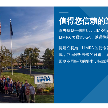
值得您信賴的
過去整整一個世紀，LIMR
LIMRA 著眼於未來，以過
從建立初始，LIMRA 的
戰，並面臨對未來的難題。 肩
因應不同時代的要求，持續