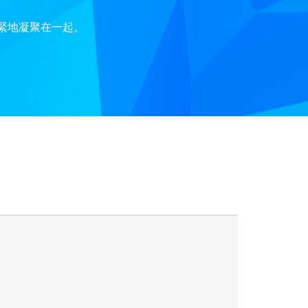
緊緊地凝聚在一起。