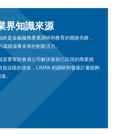
業界知識來源
A 始終是金融服務產業調研和教育的開路先鋒，
往的成就滋養未來的創新活力。
使命就是要幫助會員公司解決當前已出現的商業挑
負這樣的使命，LIMRA 的調研和發展計畫能夠
演進。