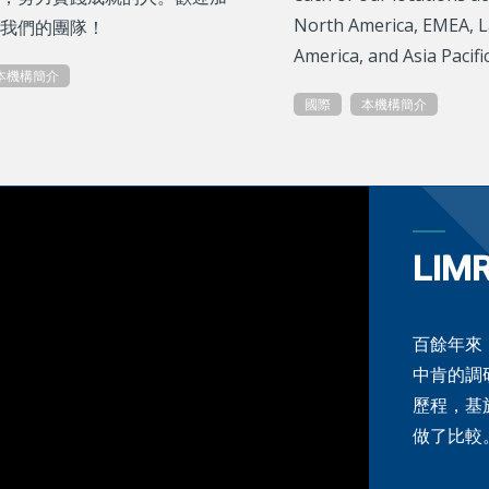
North America, EMEA, L
我們的團隊！
America, and Asia Pacific
本機構簡介
國際
本機構簡介
LIM
百餘年來
中肯的調
歷程，基
做了比較