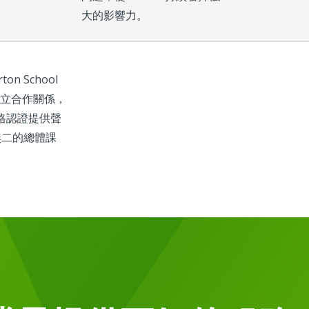
大的影響力。
ton School
建立合作關係，
業資格認證提供聲
無二的總體課