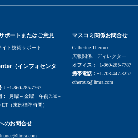
サポートまたはご意見
マスコミ関係お問合せ
サイト技術サポート
Catherine Theroux
広報関係、ディレクター
 Center（インフォセンタ
オフィス：
+1-860-285-7787
携帯電話：
+1-703-447-3257
ctheroux@limra.com
号：
+1-860-285-7767
間：
月曜～金曜 午前7:30～
30 ET（東部標準時間）
へのお問合せ
inance@limra.com