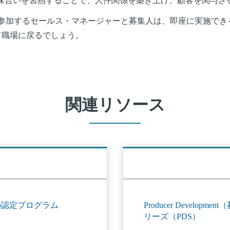
kの意味合いを習熟することで、人件関係を築き上げ、顧客を関与さ
参加するセールス・マネージャーと募集人は、即座に実施でき
て職場に戻るでしょう。
関連リソース
の認定プログラム
Producer Developm
リーズ（PDS）