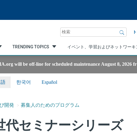
検
ト
索
TRENDING TOPICS
イベント、学習およびネットワーキ
g will be off-line for scheduled maintenance August 8, 2026 fro
本語
한국어
Español
び開発
募集人のためのプログラム
世代セミナーシリーズ