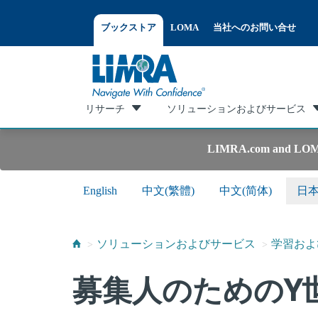
ブックストア
LOMA
当社へのお問い合せ
リサーチ
ソリューションおよびサービス
LIMRA.com and LOMA.or
English
中文(繁體)
中文(简体)
日
ソリューションおよびサービス
学習およ
募集人のためのY