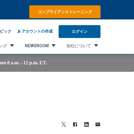
コンプライアンストレーニング
ログイン
ピック
アカウントの作成
ング
NEWSROOM
当社について
m 8 a.m. - 12 p.m. ET.