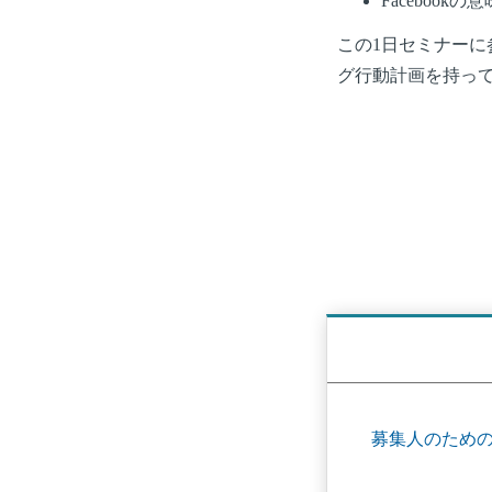
Faceboo
この1日セミナーに
グ行動計画を持っ
募集人のため