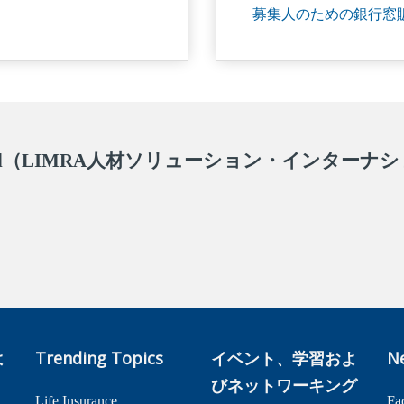
募集人のための銀行窓
International（LIMRA人材ソリューション・イン
よ
Trending Topics
イベント、学習およ
N
びネットワーキング
Life Insurance
Fa