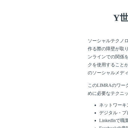
Y
ソーシャルテクノ
作る際の障壁が取
ンラインでの関係
クを使用すること
のソーシャルメデ
このLIMRAのワ
めに必要なテクニ
ネットワーキ
デジタル・プ
LinkedI