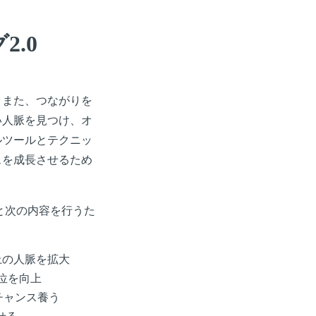
.0
、また、つながりを
い人脈を見つけ、オ
ルツールとテクニッ
スを成長させるため
と次の内容を行うた
上の人脈を拡大
位を向上
チャンス養う