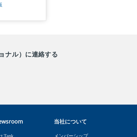
販
ターナショナル）に連絡する
ewsroom
当社について
ct Tank
メンバーシップ