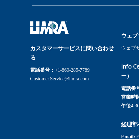
ウェブ
カスタマーサービスに問い合わせ
ウェブ
る
Info
電話番号：
+1-860-285-7789
ー）
Customer.Service@limra.com
電話番
営業時
午後4:
経理部
Email:
F