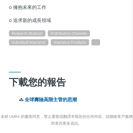
o 擁抱未來的工作
o 追求新的成長領域
Research Abstract
Distribution Channels
Individual Insurance
Insurance Products
...
下載您的報告
全球壽險高階主管的思潮
未經 LIMRA 的書面同意，禁止重製或翻譯本報告的任何內容。請聯絡客戶服務
部查詢更多資訊。