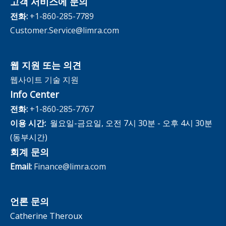
고객 서비스에 문의
The InfoCenter
전화:
+1-860-285-7789
Customer.Service@limra.com
웹 지원 또는 의견
웹사이트 기술 지원
Info Center
전화:
+1-860-285-7767
이용 시간:
월요일-금요일, 오전 7시 30분 - 오후 4시 30분
(동부시간)
회계 문의
Email:
Finance@limra.com
언론 문의
Catherine Theroux