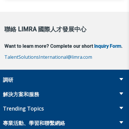
聯絡 LIMRA 國際人才發展中心
Want to learn more? Complete our short
Inquiry Form
.
TalentSolutionsInternational@limra.com
調研
Insurance
解決方案和服務
Retirement
Fraud Prevention and Compliance Solutions
Trending Topics
Annuities
Recruiting and Selection
Life Insurance
Workplace Benefits
專業活動、學習和聯繫網絡
Onboarding and Development