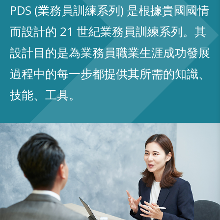
PDS (業務員訓練系列) 是根據貴國國情
而設計的 21 世紀業務員訓練系列。其
設計目的是為業務員職業生涯成功發展
過程中的每一步都提供其所需的知識、
技能、工具。