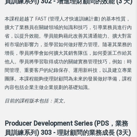
員訓練系列) 302 - 增進理財顧問的效能 (3 天)
本課程超越了 FAST (管理人才快速訓練計畫) 的基本性質，
擴大了業務員在關鍵領域的知識和技巧，引導業務員進行內
省，以提升效能。學員能夠藉此改善其溝通能力、擴大對富
裕市場的影響力，並學習如何做好壓力管理。隨著其業務的
增長，學員將學會如何擴大其銷售隊伍，如何委派工作給其
他人。學員將學習取得成功的關鍵實務管理技巧，例如：時
間管理、重要客戶的紀錄保存、運用新科技，以及建立專業
團隊。本課程能夠使理財顧問為未來的發展做好準備，課程
內容包括企業主做企業規劃的基礎知識。
目前的課程版本包括：英文。
Producer Development Series (PDS，業務
員訓練系列) 303 - 理財顧問的業務成長 (3天)