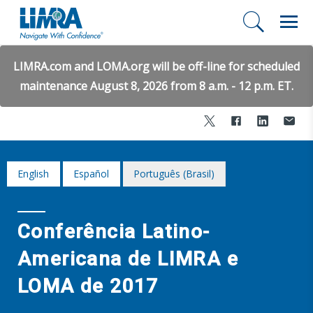
LIMRA.com and LOMA.org will be off-line for scheduled
maintenance August 8, 2026 from 8 a.m. - 12 p.m. ET.
English
Español
Português (Brasil)
Conferência Latino-
Americana de LIMRA e
LOMA de 2017