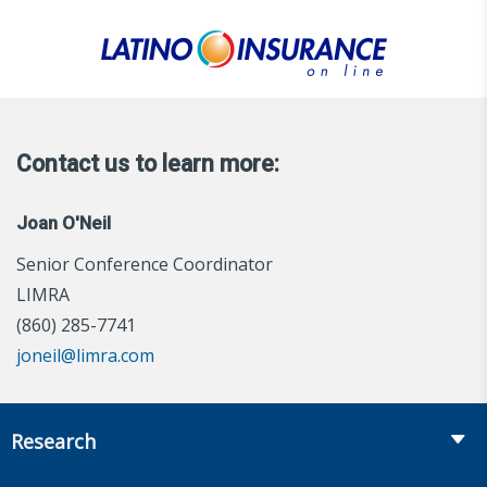
Contact us to learn more:
Joan O'Neil
Senior Conference Coordinator
LIMRA
(860) 285-7741
joneil@limra.com
Research
Insurance