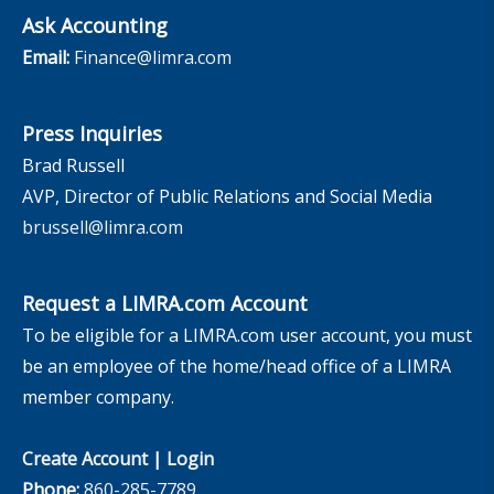
Ask Accounting
Email:
Finance@limra.com
Press Inquiries
Brad Russell
AVP, Director of Public Relations and Social Media
brussell@limra.com
Request a LIMRA.com Account
To be eligible for a LIMRA.com user account, you must
be an employee of the home/head office of a LIMRA
member company.
Create Account
|
Login
Phone:
860-285-7789