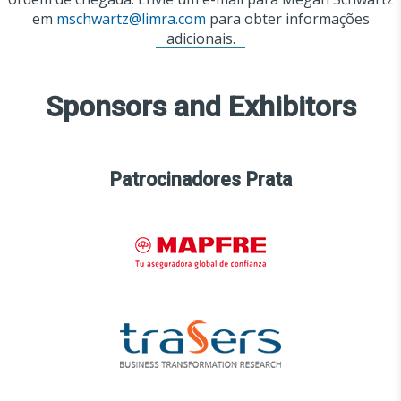
em
mschwartz@limra.com
para obter informações
adicionais.
Sponsors and Exhibitors
Patrocinadores Prata