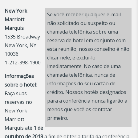
New York
Se você receber qualquer e-mail
Marriott
não solicitado ou suspeito ou
Marquis
chamada telefônica sobre uma
1535 Broadway
reserva de hotel em conjunto com
New York, NY
esta reunião, nosso conselho é não
10036
clicar nele, e exclui-lo
1-212-398-1900
imediatamente. No caso de uma
chamada telefônica, nunca de
Informações
informações do seu cartão de
sobre o hotel:
crédito. Nossos hotéis designados
Faça suas
para a conferência nunca ligarão a
reservas no
menos que você os contatar
New York
primeiro.
Marriott
Marquis até
1 de
outubro de 2018
a fim de obter a tarifa da conferência