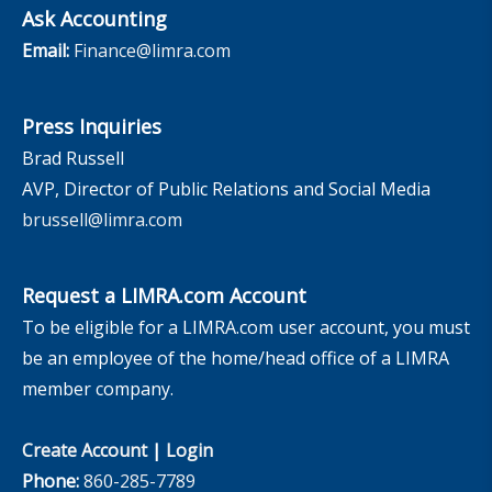
Ask Accounting
Email:
Finance@limra.com
Press Inquiries
Brad Russell
AVP, Director of Public Relations and Social Media
brussell@limra.com
Request a LIMRA.com Account
To be eligible for a LIMRA.com user account, you must
be an employee of the home/head office of a LIMRA
member company.
Create Account
|
Login
Phone:
860-285-7789