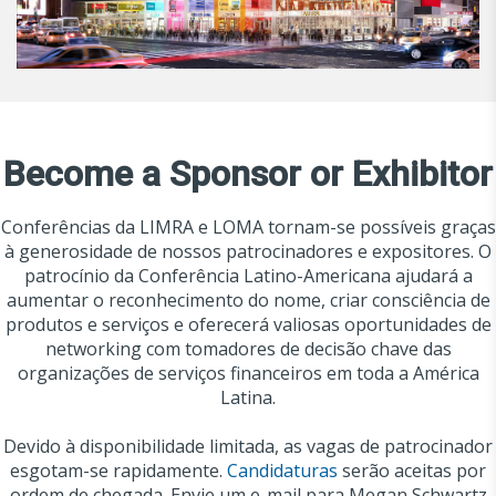
Become a Sponsor or Exhibitor
Conferências da LIMRA e LOMA tornam-se possíveis graças
à generosidade de nossos patrocinadores e expositores. O
patrocínio da Conferência Latino-Americana ajudará a
aumentar o reconhecimento do nome, criar consciência de
produtos e serviços e oferecerá valiosas oportunidades de
networking com tomadores de decisão chave das
organizações de serviços financeiros em toda a América
Latina.
Devido à disponibilidade limitada, as vagas de patrocinador
esgotam-se rapidamente.
Candidaturas
serão aceitas por
ordem de chegada. Envie um e-mail para Megan Schwartz