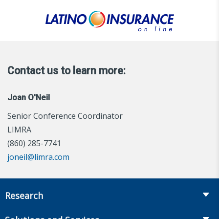
Contact us to learn more:
Joan O'Neil
Senior Conference Coordinator
LIMRA
(860) 285-7741
joneil@limra.com
Research
Insurance