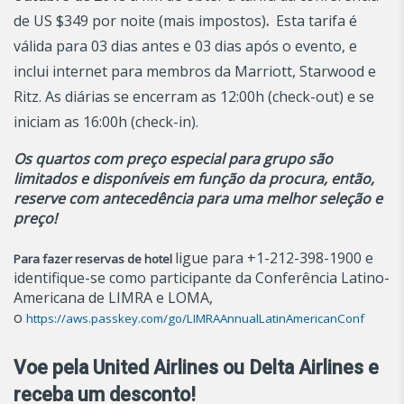
de US $349 por noite (mais impostos)
.
Esta tarifa é
válida para 03 dias antes e 03 dias após o evento, e
inclui internet para membros da Marriott, Starwood e
Ritz. As diárias se encerram as 12:00h (check-out) e se
iniciam as 16:00h (check-in).
Os quartos com preço especial para grupo são
limitados e disponíveis em função da procura, então,
reserve com antecedência para uma melhor seleção e
preço!
ligue para +1-212-398-1900 e
Para fazer reservas de hotel
identifique-se como participante da Conferência Latino-
Americana de LIMRA e LOMA,
o
https://aws.passkey.com/go/LIMRAAnnualLatinAmericanConf
Voe pela United Airlines ou Delta Airlines e
receba um desconto!