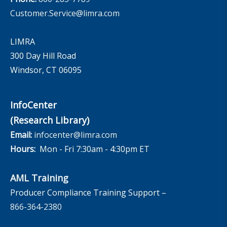
Customer.Service@limra.com
LIMRA
300 Day Hill Road
Windsor, CT 06095
InfoCenter
(Research Library)
Email:
infocenter@limra.com
Hours:
Mon - Fri 7:30am - 4:30pm ET
AML Training
Producer Compliance Training Support –
866-364-2380