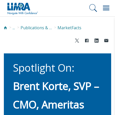
...
Publications & Podcasts
MarketFacts
Spotlight On:
Brent Korte, SVP –
CMO, Ameritas