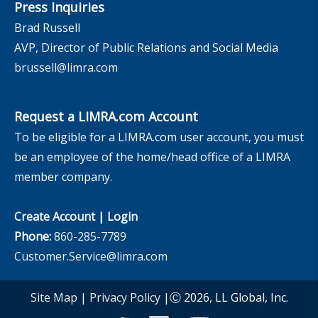
Press Inquiries
Brad Russell
AVP, Director of Public Relations and Social Media
brussell@limra.com
Request a LIMRA.com Account
To be eligible for a LIMRA.com user account, you must
be an employee of the home/head office of a LIMRA
member company.
Create Account
|
Login
Phone:
860-285-7789
Customer.Service@limra.com
Site Map
|
Privacy Policy
|Ⓒ 2026, LL Global, Inc.