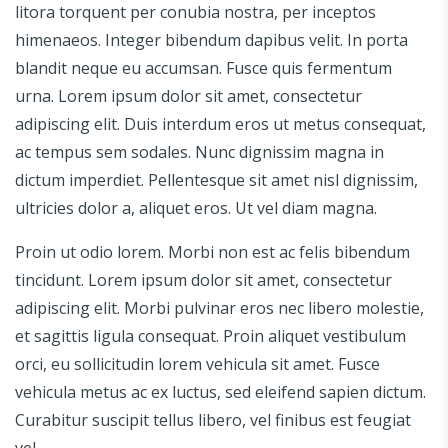
litora torquent per conubia nostra, per inceptos
himenaeos. Integer bibendum dapibus velit. In porta
blandit neque eu accumsan. Fusce quis fermentum
urna. Lorem ipsum dolor sit amet, consectetur
adipiscing elit. Duis interdum eros ut metus consequat,
ac tempus sem sodales. Nunc dignissim magna in
dictum imperdiet. Pellentesque sit amet nisl dignissim,
ultricies dolor a, aliquet eros. Ut vel diam magna.
Proin ut odio lorem. Morbi non est ac felis bibendum
tincidunt. Lorem ipsum dolor sit amet, consectetur
adipiscing elit. Morbi pulvinar eros nec libero molestie,
et sagittis ligula consequat. Proin aliquet vestibulum
orci, eu sollicitudin lorem vehicula sit amet. Fusce
vehicula metus ac ex luctus, sed eleifend sapien dictum.
Curabitur suscipit tellus libero, vel finibus est feugiat
vel.