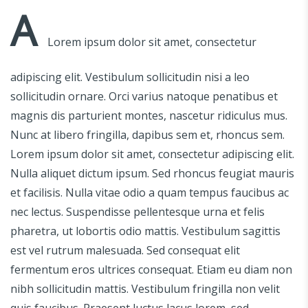
A
Lorem ipsum dolor sit amet, consectetur
adipiscing elit. Vestibulum sollicitudin nisi a leo
sollicitudin ornare. Orci varius natoque penatibus et
magnis dis parturient montes, nascetur ridiculus mus.
Nunc at libero fringilla, dapibus sem et, rhoncus sem.
Lorem ipsum dolor sit amet, consectetur adipiscing elit.
Nulla aliquet dictum ipsum. Sed rhoncus feugiat mauris
et facilisis. Nulla vitae odio a quam tempus faucibus ac
nec lectus. Suspendisse pellentesque urna et felis
pharetra, ut lobortis odio mattis. Vestibulum sagittis
est vel rutrum malesuada. Sed consequat elit
fermentum eros ultrices consequat. Etiam eu diam non
nibh sollicitudin mattis. Vestibulum fringilla non velit
quis faucibus. Praesent luctus lacus lorem, sed