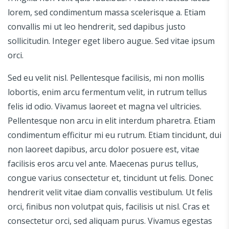
lorem, sed condimentum massa scelerisque a. Etiam
convallis mi ut leo hendrerit, sed dapibus justo
sollicitudin. Integer eget libero augue. Sed vitae ipsum
orci.
Sed eu velit nisl. Pellentesque facilisis, mi non mollis
lobortis, enim arcu fermentum velit, in rutrum tellus
felis id odio. Vivamus laoreet et magna vel ultricies.
Pellentesque non arcu in elit interdum pharetra. Etiam
condimentum efficitur mi eu rutrum. Etiam tincidunt, dui
non laoreet dapibus, arcu dolor posuere est, vitae
facilisis eros arcu vel ante. Maecenas purus tellus,
congue varius consectetur et, tincidunt ut felis. Donec
hendrerit velit vitae diam convallis vestibulum. Ut felis
orci, finibus non volutpat quis, facilisis ut nisl. Cras et
consectetur orci, sed aliquam purus. Vivamus egestas