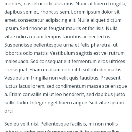
montes, nascetur ridiculus mus. Nunc at libero fringilla,
dapibus sem et, rhoncus sem. Lorem ipsum dolor sit
amet, consectetur adipiscing elit. Nulla aliquet dictum
ipsum. Sed rhoncus feugiat mauris et facilisis. Nulla
vitae odio a quam tempus faucibus ac nec lectus.
Suspendisse pellentesque urna et felis pharetra, ut
lobortis odio mattis. Vestibulum sagittis est vel rutrum
malesuada. Sed consequat elit fermentum eros ultrices
consequat. Etiam eu diam non nibh sollicitudin mattis.
Vestibulum fringilla non velit quis faucibus. Praesent
luctus lacus lorem, sed condimentum massa scelerisque
a. Etiam convallis mi ut leo hendrerit, sed dapibus justo
sollicitudin. Integer eget libero augue. Sed vitae ipsum
orci.
Sed eu velit nisl. Pellentesque facilisis, mi non mollis
lobortis, enim arcu fermentum velit, in rutrum tellus