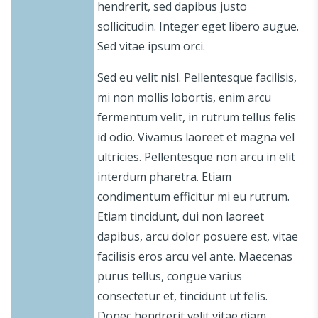
hendrerit, sed dapibus justo
sollicitudin. Integer eget libero augue.
Sed vitae ipsum orci.
Sed eu velit nisl. Pellentesque facilisis,
mi non mollis lobortis, enim arcu
fermentum velit, in rutrum tellus felis
id odio. Vivamus laoreet et magna vel
ultricies. Pellentesque non arcu in elit
interdum pharetra. Etiam
condimentum efficitur mi eu rutrum.
Etiam tincidunt, dui non laoreet
dapibus, arcu dolor posuere est, vitae
facilisis eros arcu vel ante. Maecenas
purus tellus, congue varius
consectetur et, tincidunt ut felis.
Donec hendrerit velit vitae diam