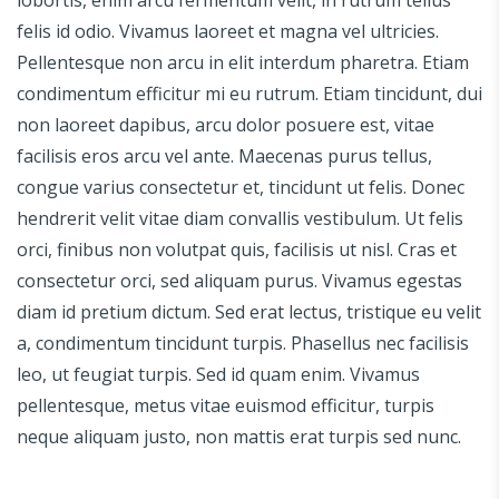
felis id odio. Vivamus laoreet et magna vel ultricies.
Pellentesque non arcu in elit interdum pharetra. Etiam
condimentum efficitur mi eu rutrum. Etiam tincidunt, dui
non laoreet dapibus, arcu dolor posuere est, vitae
facilisis eros arcu vel ante. Maecenas purus tellus,
congue varius consectetur et, tincidunt ut felis. Donec
hendrerit velit vitae diam convallis vestibulum. Ut felis
orci, finibus non volutpat quis, facilisis ut nisl. Cras et
consectetur orci, sed aliquam purus. Vivamus egestas
diam id pretium dictum. Sed erat lectus, tristique eu velit
a, condimentum tincidunt turpis. Phasellus nec facilisis
leo, ut feugiat turpis. Sed id quam enim. Vivamus
pellentesque, metus vitae euismod efficitur, turpis
neque aliquam justo, non mattis erat turpis sed nunc.