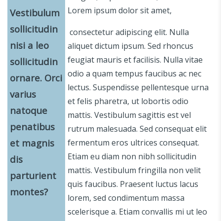
Lorem ipsum dolor sit amet,
Vestibulum
sollicitudin
consectetur adipiscing elit. Nulla
nisi a leo
aliquet dictum ipsum. Sed rhoncus
feugiat mauris et facilisis. Nulla vitae
sollicitudin
odio a quam tempus faucibus ac nec
ornare. Orci
lectus. Suspendisse pellentesque urna
varius
et felis pharetra, ut lobortis odio
natoque
mattis. Vestibulum sagittis est vel
penatibus
rutrum malesuada. Sed consequat elit
et magnis
fermentum eros ultrices consequat.
Etiam eu diam non nibh sollicitudin
dis
mattis. Vestibulum fringilla non velit
parturient
quis faucibus. Praesent luctus lacus
montes?
lorem, sed condimentum massa
scelerisque a. Etiam convallis mi ut leo