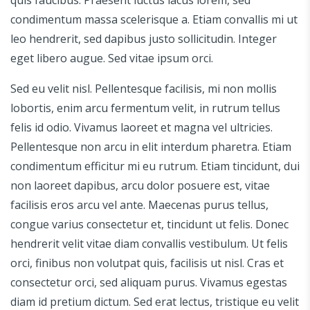
condimentum massa scelerisque a. Etiam convallis mi ut
leo hendrerit, sed dapibus justo sollicitudin. Integer
eget libero augue. Sed vitae ipsum orci.
Sed eu velit nisl. Pellentesque facilisis, mi non mollis
lobortis, enim arcu fermentum velit, in rutrum tellus
felis id odio. Vivamus laoreet et magna vel ultricies.
Pellentesque non arcu in elit interdum pharetra. Etiam
condimentum efficitur mi eu rutrum. Etiam tincidunt, dui
non laoreet dapibus, arcu dolor posuere est, vitae
facilisis eros arcu vel ante. Maecenas purus tellus,
congue varius consectetur et, tincidunt ut felis. Donec
hendrerit velit vitae diam convallis vestibulum. Ut felis
orci, finibus non volutpat quis, facilisis ut nisl. Cras et
consectetur orci, sed aliquam purus. Vivamus egestas
diam id pretium dictum. Sed erat lectus, tristique eu velit