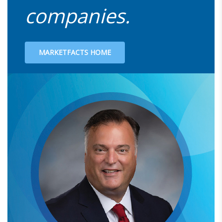
companies.
MARKETFACTS HOME