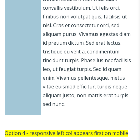
convallis vestibulum. Ut felis orci,
finibus non volutpat quis, facilisis ut
nisl. Cras et consectetur orci, sed
aliquam purus. Vivamus egestas diam
id pretium dictum. Sed erat lectus,
tristique eu velit a, condimentum
tincidunt turpis. Phasellus nec facilisis
leo, ut feugiat turpis. Sed id quam
enim. Vivamus pellentesque, metus
vitae euismod efficitur, turpis neque
aliquam justo, non mattis erat turpis
sed nunc.
Option 4 - responsive left col appears first on mobile